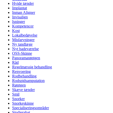
Hvide tænder
Implantat
Inman Aligner
Invisalign
Isninger
Kompetencer
Kost
Lokalbedøvelse
Misfarvninger
Ny tandlæge
Nyt badeværelse
OSS-Skinne
Panoramarøntgen
Råd
Regelmæssig behandling
Renvoering
Rodbehandling
Rodspidsamputation
Røntgen
Skæve tænder
Smil
Snorker
Snorkeskinne
Specialiseringsområder
Studierabat