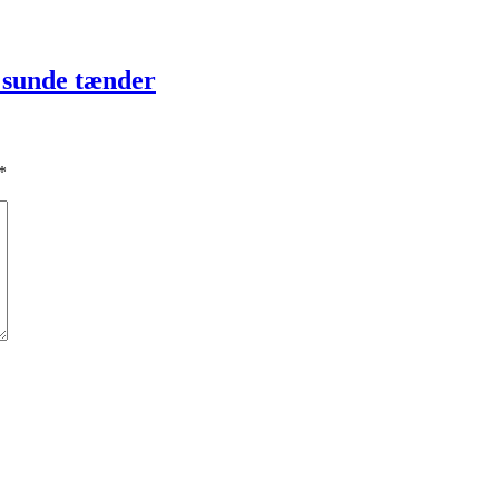
 sunde tænder
*