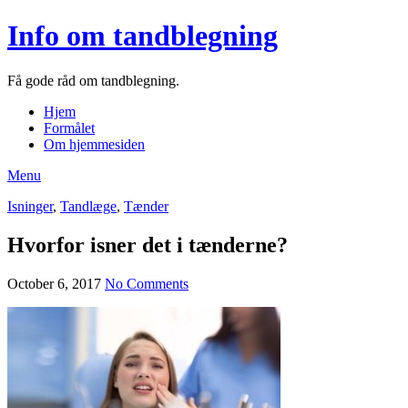
Info om tandblegning
Få gode råd om tandblegning.
Hjem
Formålet
Om hjemmesiden
Menu
Isninger
,
Tandlæge
,
Tænder
Hvorfor isner det i tænderne?
October 6, 2017
No Comments